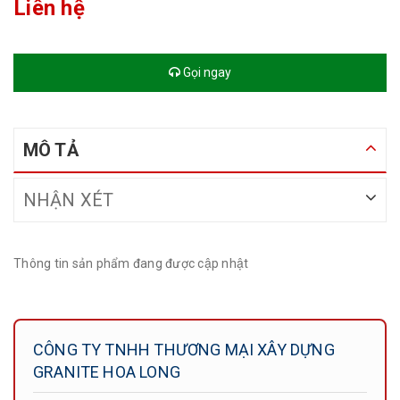
Liên hệ
Gọi ngay
MÔ TẢ
NHẬN XÉT
Thông tin sản phẩm đang được cập nhật
CÔNG TY TNHH THƯƠNG MẠI XÂY DỰNG
GRANITE HOA LONG