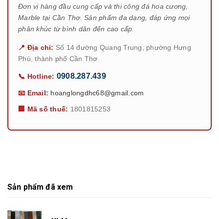
Đơn vị hàng đầu cung cấp và thi công đá hoa cương,
Marble tại Cần Thơ. Sản phẩm đa dạng, đáp ứng mọi
phân khúc từ bình dân đến cao cấp.
📍 Địa chỉ:
Số 14 đường Quang Trung, phường Hưng
Phú, thành phố Cần Thơ
0908.287.439
📞 Hotline:
📧 Email:
hoanglongdhc68@gmail.com
🏢 Mã số thuế:
1801815253
Sản phẩm đã xem