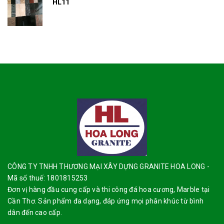
HL11
CÔNG TY TNHH THƯƠNG MẠI XÂY DỰNG GRANITE HOA LONG -
Mã số thuế: 1801815253
Đơn vị hàng đầu cung cấp và thi công đá hoa cương, Marble tại
Cần Thơ. Sản phẩm đa dạng, đáp ứng mọi phân khúc từ bình
dân đến cao cấp.