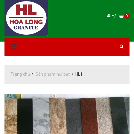
/
0
Trang chủ
Sản phẩm nổi bật
HL11