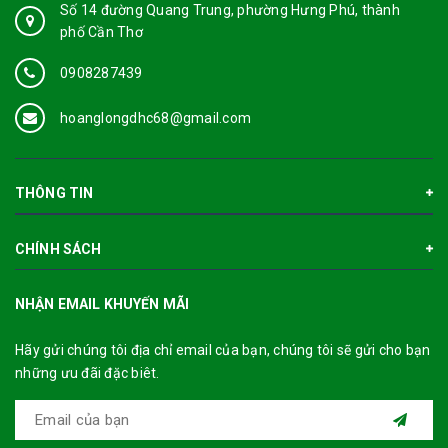
Số 14 đường Quang Trung, phường Hưng Phú, thành
phố Cần Thơ
0908287439
hoanglongdhc68@gmail.com
THÔNG TIN
CHÍNH SÁCH
NHẬN EMAIL KHUYẾN MÃI
Hãy gửi chúng tôi địa chỉ email của bạn, chúng tôi sẽ gửi cho bạn
những ưu đãi đặc biêt.